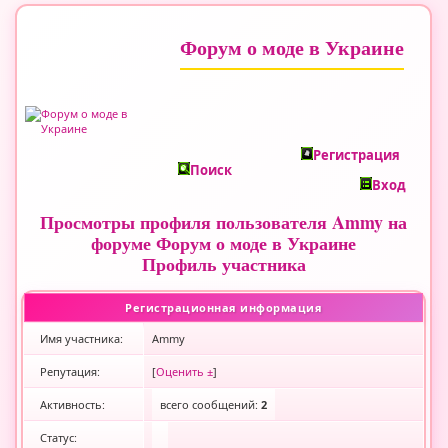
Форум о моде в Украине
Регистрация
Поиск
Вход
Просмотры профиля пользователя Ammy на
форуме Форум о моде в Украине
Профиль участника
Регистрационная информация
Имя участника:
Ammy
Репутация:
[
Оценить ±
]
Активность:
всего сообщений:
2
Статус: