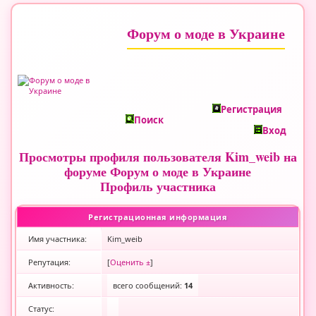
Форум о моде в Украине
Регистрация
Поиск
Вход
Просмотры профиля пользователя Kim_weib на
форуме Форум о моде в Украине
Профиль участника
Регистрационная информация
Имя участника:
Kim_weib
Репутация:
[
Оценить ±
]
Активность:
всего сообщений:
14
Статус: