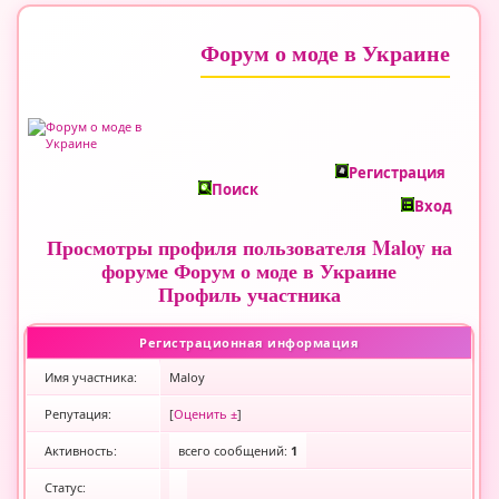
Форум о моде в Украине
Регистрация
Поиск
Вход
Просмотры профиля пользователя Maloy на
форуме Форум о моде в Украине
Профиль участника
Регистрационная информация
Имя участника:
Maloy
Репутация:
[
Оценить ±
]
Активность:
всего сообщений:
1
Статус: