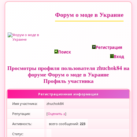
Форум о моде в Украине
Регистрация
Поиск
Вход
Просмотры профиля пользователя zhuchok84 на
форуме Форум о моде в Украине
Профиль участника
Регистрационная информация
Имя участника:
zhuchok84
Репутация:
[
Оценить ±
]
Активность:
всего сообщений:
223
Статус: