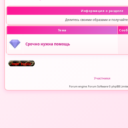
Информация о разделе
Делитесь своими образами и получайте
Тема
Cоо
Срочно нужна помощь
Участники
Forum engine: Forum Software © phpBB Limite