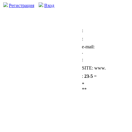
Регистрация
Вход
:
:
e-mail:
.
:
SITE: www.
:
23-5
=
*
**